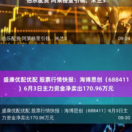
伯乐配资 阿莱格里引领，米兰3
09-24
盛康优配优配 股票行情快报：海博思创（688411）6月3日主
力资金净卖出170.96万元
09-30