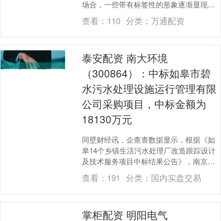
场合，一些带有标签性的形象逐渐显现，
如扶弟魔、妈宝男和田园女。这些称谓折
查看：
110
分类：
万通配资
射出代际观念与性....
泰安配资 南大环境
（300864）：中标如皋市碧
水污水处理设施运行管理有限
公司采购项目，中标金额为
18130万元
同壁财经讯，企查查数据显示，根据《如
皋14个乡镇生活污水处理厂改造跟踪设计
及技术服务项目中标结果公告》，南京大
学环境规划设计研究院集团股份公司于
查看：
191
分类：
国内实盘交易
2025年10月....
掌柜配资 明阳电气