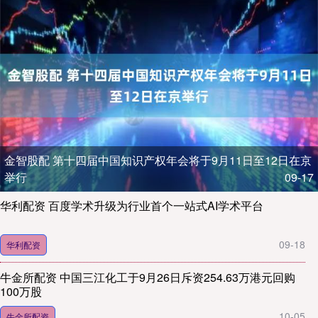
金智股配 第十四届中国知识产权年会将于9月11日至12日在京
举行
09-17
华利配资 百度学术升级为行业首个一站式AI学术平台
09-18
华利配资
牛金所配资 中国三江化工于9月26日斥资254.63万港元回购
100万股
10-05
牛金所配资