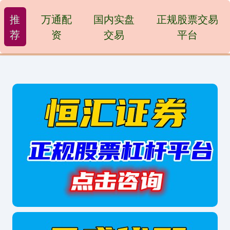
推
万通配
国内实盘
正规股票交易
荐
资
交易
平台