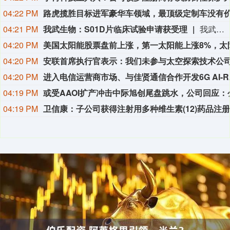
04:22 PM
04:21 PM
我武生物：S01D片临床试验申请获受理
我武生物公告，公司近日获得国家药品监督管理局发出的《受理通知书》，S01D片药物临床试验申请已获正式受理。该药品注册分类为化学药品1类，拟用于耐药肺结核成人患者的治疗。截至公告披露日，国内外尚未有相同化学药物获批上市。
04:20 PM
04:20 PM
04:20 PM
04:19 PM
04:19 PM