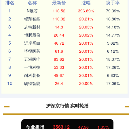
排名
名称
最新价
涨幅
换手率
1
N展芯
116.52
396.89%
79.39%
2
锐翔智能
110.02
20.21%
16.80%
3
志特新材
14.8
20.03%
14.18%
4
博腾股份
20.44
20.02%
14.77%
5
近岸蛋白
46.72
20.01%
5.62%
6
毕得医药
61.6
20.01%
6.12%
7
五洲医疗
83.62
20.01%
18.37%
8
一博科技
53.33
20.01%
17.26%
9
耐科装备
49.67
20.01%
6.83%
10
朗特智能
26.4
20.00%
17.06%
沪深京行情 实时轮播
创业板指
3563.12
47.56
1.35%