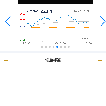
话题标签
法国
广州配资网
伊朗
特朗
美国
银行